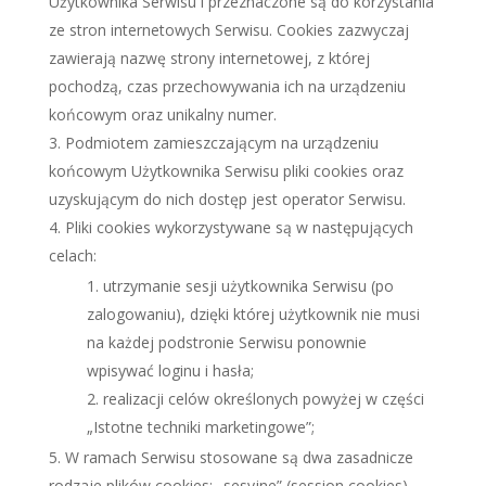
Użytkownika Serwisu i przeznaczone są do korzystania
ze stron internetowych Serwisu. Cookies zazwyczaj
zawierają nazwę strony internetowej, z której
pochodzą, czas przechowywania ich na urządzeniu
końcowym oraz unikalny numer.
Podmiotem zamieszczającym na urządzeniu
końcowym Użytkownika Serwisu pliki cookies oraz
uzyskującym do nich dostęp jest operator Serwisu.
Pliki cookies wykorzystywane są w następujących
celach:
utrzymanie sesji użytkownika Serwisu (po
zalogowaniu), dzięki której użytkownik nie musi
na każdej podstronie Serwisu ponownie
wpisywać loginu i hasła;
realizacji celów określonych powyżej w części
„Istotne techniki marketingowe”;
W ramach Serwisu stosowane są dwa zasadnicze
rodzaje plików cookies: „sesyjne” (session cookies)