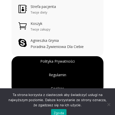
Strefa pacjenta

Twoje diety
Koszyk

Twoje zakupy
Agnieszka Grynia

Poradnia Żywieniowa Dla Ciebie
Polityka Prywatności
Regulamin
Cookies
Ta strona korzysta z ciasteczek aby świadczyć usługi na
najwyższym poziomie. Dalsze korzystanie ze strony oznacza,
że zgadzasz się na ich użycie.
Zgoda