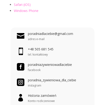
Safari (iOS)
Windows Phone
poradniadlaciebie@gmail.com

adres e-mail
+48 505 681 545

tel. kontaktowy
poradniazywieniowadlaciebie

facebook
poradnia_zywieniowa_dla_ciebie

instagram
Historia zamówień

Konto rozliczeniowe