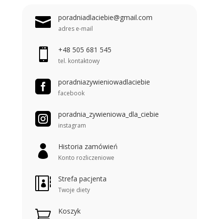
poradniadlaciebie@gmail.com

adres e-mail
+48 505 681 545

tel. kontaktowy
poradniazywieniowadlaciebie

facebook
poradnia_zywieniowa_dla_ciebie

instagram
Historia zamówień

Konto rozliczeniowe
Strefa pacjenta

Twoje diety
Koszyk
