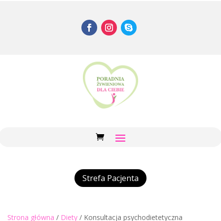
Strefa Pacjenta
Strona główna
/
Diety
/ Konsultacja psychodietetyczna