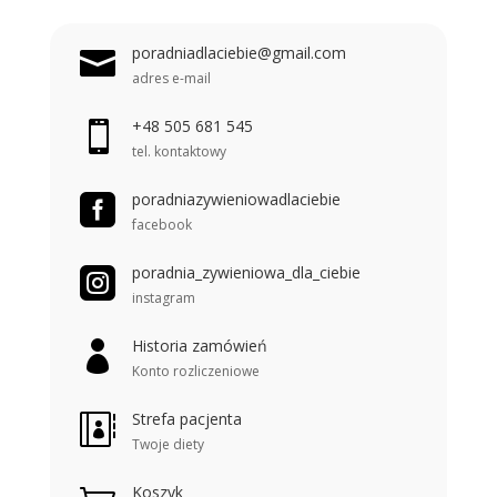
poradniadlaciebie@gmail.com

adres e-mail
+48 505 681 545

tel. kontaktowy
poradniazywieniowadlaciebie

facebook
poradnia_zywieniowa_dla_ciebie

instagram
Historia zamówień

Konto rozliczeniowe
Strefa pacjenta

Twoje diety
Koszyk