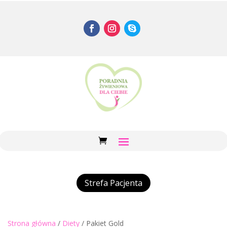
Strefa Pacjenta
Strona główna
/
Diety
/ Pakiet Gold