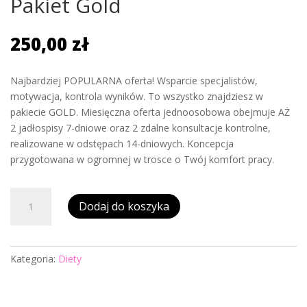
Pakiet Gold
250,00
zł
Najbardziej POPULARNA oferta! Wsparcie specjalistów,
motywacja, kontrola wyników. To wszystko znajdziesz w
pakiecie GOLD. Miesięczna oferta jednoosobowa obejmuje AŻ
2 jadłospisy 7-dniowe oraz 2 zdalne konsultacje kontrolne,
realizowane w odstępach 14-dniowych. Koncepcja
przygotowana w ogromnej w trosce o Twój komfort pracy.
ilość
Dodaj do koszyka
Pakiet
Gold
Kategoria:
Diety