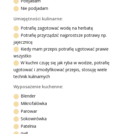
Podjadam
Nie podjadam
Umiejętności kulinarne:
Potrafię zagotować wodę na herbatę
Potrafię przyrządzić najprostsze potrawy np.
jajecznicę
Kiedy mam przepis potrafię ugotować prawie
wszystko
W kuchni czuję się jak ryba w wodzie, potrafię
ugotować i zmodyfikować przepis, stosuję wiele
technik kulinarnych
Wyposażenie kuchenne:
Blender
Mikrofalówka
Parowar
Sokowirówka
Patelnia
Grill