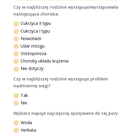
Czy w najbliższej rodzinie występuje/występowała
następująca choroba:
Cukrzyca II typu
Cukrzyca I typu
Nowotwór
Udar mózgu
Osteoporoza
Choroby układu krążenia
Nie dotyczy
Czy w najbliższej rodzinie występuje problem
nadmiernej wagi?
Tak
Nie
Wybierz napoje najczęściej spożywane do tej pory:
Woda
Herbata