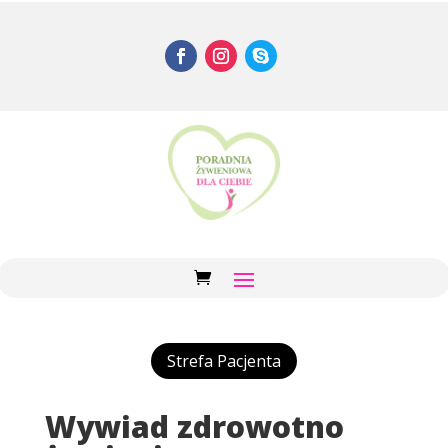
Strefa Pacjenta
Wywiad zdrowotno