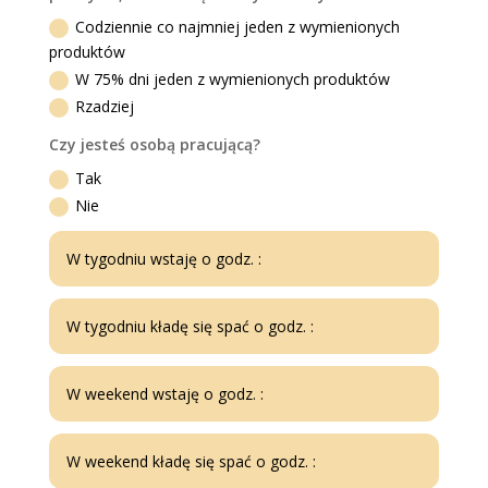
Codziennie co najmniej jeden z wymienionych
produktów
W 75% dni jeden z wymienionych produktów
Rzadziej
Czy jesteś osobą pracującą?
Tak
Nie